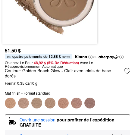
51,50 $
quatre paiements de 12,88 $
ou 
 avec
ou
Obtenez-Le Pour
48,92 $ (5% De Réduction) 
Avec Le 
Réapprovisionnement Automatique
Couleur:
Golden Beach Glow
- Clair avec teints de base
dorés
Format 0.35 oz/10 g
Mat finish - Format standard
Ouvrir une session
pour profiter de l’expédition 
GRATUITE