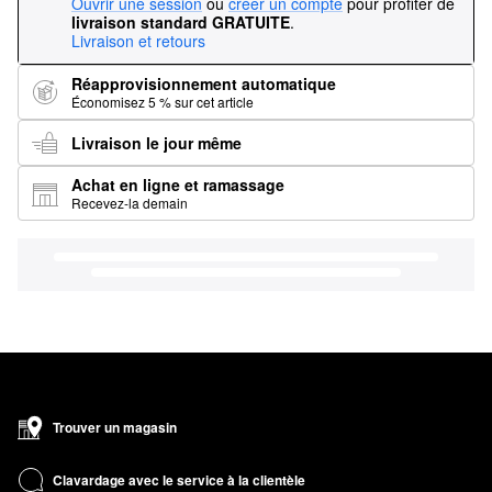
Ouvrir une session
ou
créer un compte
pour profiter de
livraison standard GRATUITE
.
Livraison et retours
Réapprovisionnement automatique
Économisez 5 % sur cet article
Livraison le jour même
Achat en ligne et ramassage
Recevez-la demain
Trouver un magasin
Clavardage avec le service à la clientèle