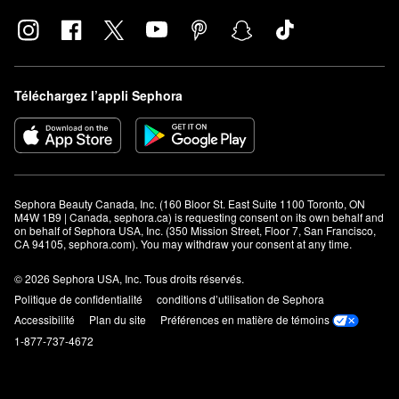
Téléchargez l’appli Sephora
Sephora Beauty Canada, Inc. (160 Bloor St. East Suite 1100 Toronto, ON 
M4W 1B9 | Canada, sephora.ca) is requesting consent on its own behalf and 
on behalf of Sephora USA, Inc. (350 Mission Street, Floor 7, San Francisco, 
CA 94105, sephora.com). You may withdraw your consent at any time.
© 2026 Sephora USA, Inc. Tous droits réservés.
Politique de confidentialité
conditions d’utilisation de Sephora
Accessibilité
Plan du site
Préférences en matière de témoins
1-877-737-4672