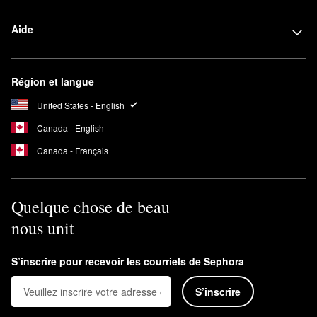
Aide
Région et langue
United States - English
Canada - English
Canada - Français
Quelque chose de beau
nous unit
S’inscrire pour recevoir les courriels de Sephora
S’inscrire