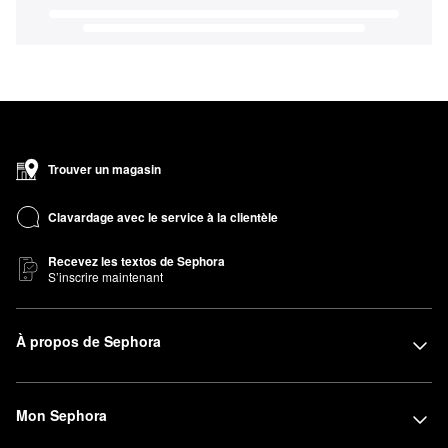
Trouver un magasin
Clavardage avec le service à la clientèle
Recevez les textos de Sephora
S’inscrire maintenant
À propos de Sephora
Mon Sephora