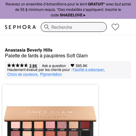
Recevez un ensemble d’échantillons pour le teint
GRATUIT*
avec tout achat
de 55 $ minimum requis. *Des modalités s’appliquent. Inscrire le
code
SHADELOVE ▸
Recherche
Anastasia Beverly Hills
Palette de fards à paupières Soft Glam
|
|
Ask a question
2,9K
395.9K
Hautement évalué par les clients pour :
Facilité à estomper
,  
Choix de couleurs
,  
Pigmentation