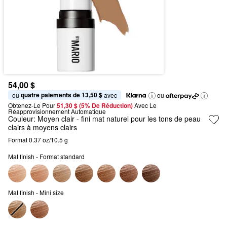
54,00 $
quatre paiements de 13,50 $
ou 
 avec
ou
Obtenez-Le Pour
51,30 $ (5% De Réduction) 
Avec Le 
Réapprovisionnement Automatique
Couleur:
Moyen clair
- fini mat naturel pour les tons de peau
clairs à moyens clairs
Format 0.37 oz/10.5 g
Mat finish - Format standard
Mat finish - Mini size