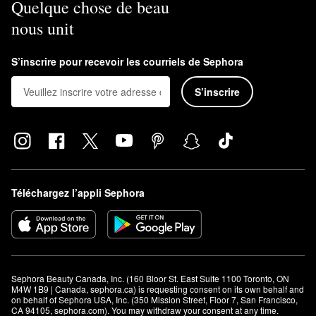
Quelque chose de beau
nous unit
S’inscrire pour recevoir les courriels de Sephora
S’inscrire
Téléchargez l’appli Sephora
Sephora Beauty Canada, Inc. (160 Bloor St. East Suite 1100 Toronto, ON 
M4W 1B9 | Canada, sephora.ca) is requesting consent on its own behalf and 
on behalf of Sephora USA, Inc. (350 Mission Street, Floor 7, San Francisco, 
CA 94105, sephora.com). You may withdraw your consent at any time.