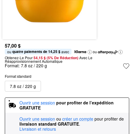
57,00 $
quatre paiements de 14,25 $
ou 
 avec
ou
Obtenez-Le Pour
54,15 $ (5% De Réduction) 
Avec Le 
Réapprovisionnement Automatique
Format:
7.8 oz / 220 g
Format standard
7.8 oz / 220 g
Ouvrir une session
pour profiter de l’expédition 
GRATUITE
Ouvrir une session
ou
créer un compte
pour profiter de
livraison standard GRATUITE
.
Livraison et retours