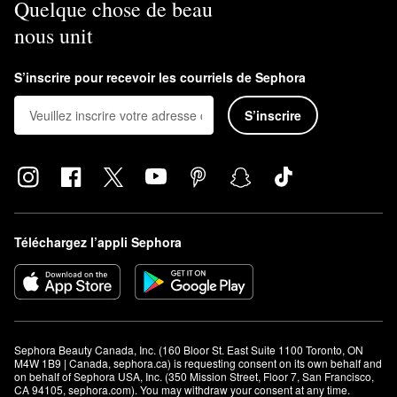
Quelque chose de beau
nous unit
S’inscrire pour recevoir les courriels de Sephora
S’inscrire
Téléchargez l’appli Sephora
Sephora Beauty Canada, Inc. (160 Bloor St. East Suite 1100 Toronto, ON 
M4W 1B9 | Canada, sephora.ca) is requesting consent on its own behalf and 
on behalf of Sephora USA, Inc. (350 Mission Street, Floor 7, San Francisco, 
CA 94105, sephora.com). You may withdraw your consent at any time.