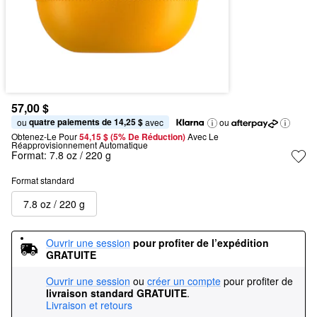
57,00 $
quatre paiements de 14,25 $
ou 
 avec
ou
Obtenez-Le Pour
54,15 $ (5% De Réduction) 
Avec Le 
Réapprovisionnement Automatique
Format:
7.8 oz / 220 g
Format standard
7.8 oz / 220 g
Ouvrir une session
pour profiter de l’expédition 
GRATUITE
Ouvrir une session
ou
créer un compte
pour profiter de
livraison standard GRATUITE
.
Livraison et retours