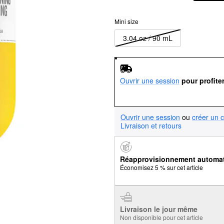
Mini size
3.04 oz / 90 mL
Ouvrir une session
pour profite
Ouvrir une session
ou
créer un 
Livraison et retours
Réapprovisionnement automa
Économisez 5 % sur cet article
Livraison le jour même
Non disponible pour cet article