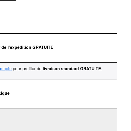
r de l’expédition GRATUITE
compte
pour profiter de
livraison standard GRATUITE
.
tique