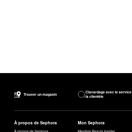
Clavardage avec le service
Trouver un magasin
la clientèle
À propos de Sephora
Mon Sephora
À propos de Sephora
Membre Beauty Insider