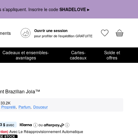
s’appliquent. Inscrire le code
SHADELOVE ▸
Ouvrir une session
ements
pour profiter de l’expédition GRATUITE
Cadeaux et ensembles-
Cartes-
Solde et
avantages
cadeaux
offres
ant Brazilian Joia™
33.2K
:
Propreté
,  
Parfum
,  
Douceur
3 $
 avec
ou
tion) 
Avec Le Réapprovisionnement Automatique
DE STOCK