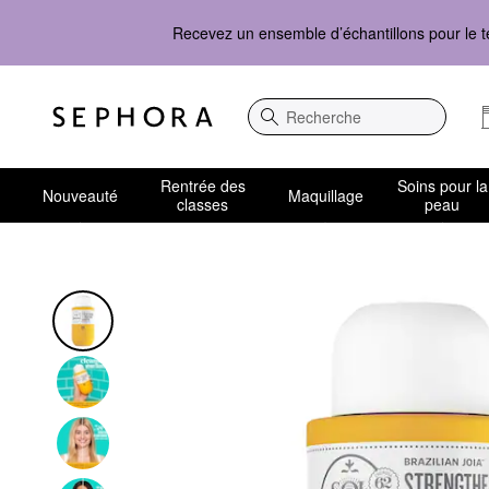
Recevez un ensemble d’échantillons pour le t
Recherche
Rentrée des
Soins pour la
Nouveauté
Maquillage
classes
peau