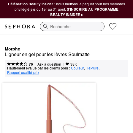
Célébration Beauty Insider :
nous mettons le paquet pour nos membres
privilégié(e)s du 1er au 31 août.
S’INSCRIRE AU PROGRAMME
BEAUTY INSIDER ▸
Recherche
Morphe
Ligneur en gel pour les lèvres Soulmatte
|
|
Ask a question
76
38K
Hautement évalué par les clients pour :
Couleur
,  
Texture
,  
Rapport qualité-prix