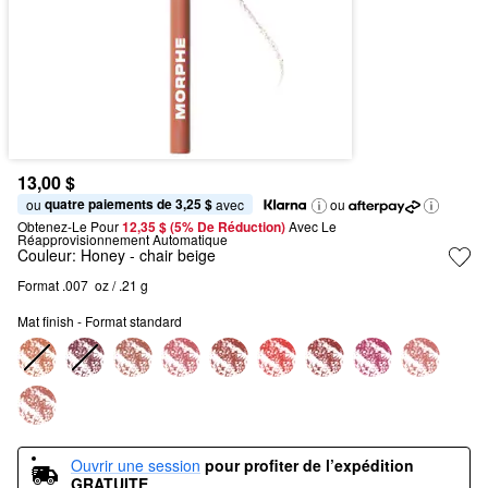
13,00 $
quatre paiements de 3,25 $
ou 
 avec
ou
Obtenez-Le Pour
12,35 $ (5% De Réduction) 
Avec Le 
Réapprovisionnement Automatique
Couleur:
Honey
- chair beige
Format .007  oz / .21 g
Mat finish - Format standard
Ouvrir une session
pour profiter de l’expédition 
GRATUITE