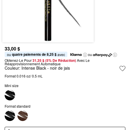
33,00 $
quatre paiements de 8,25 $
ou 
 avec
ou
Obtenez-Le Pour
31,35 $ (5% De Réduction) 
Avec Le 
Réapprovisionnement Automatique
Couleur:
Intense Black
- noir de jais
Format 0.016 oz/ 0.5 mL
Mini size
Format standard