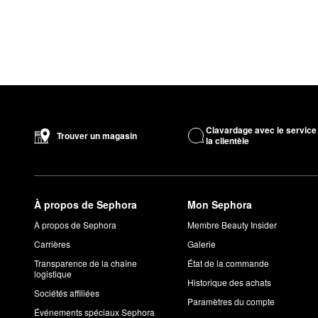
Clavardage avec le service
Trouver un magasin
la clientèle
À propos de Sephora
Mon Sephora
À propos de Sephora
Membre Beauty Insider
Carrières
Galerie
Transparence de la chaîne
État de la commande
logistique
Historique des achats
Sociétés affiliées
Paramètres du compte
Événements spéciaux Sephora