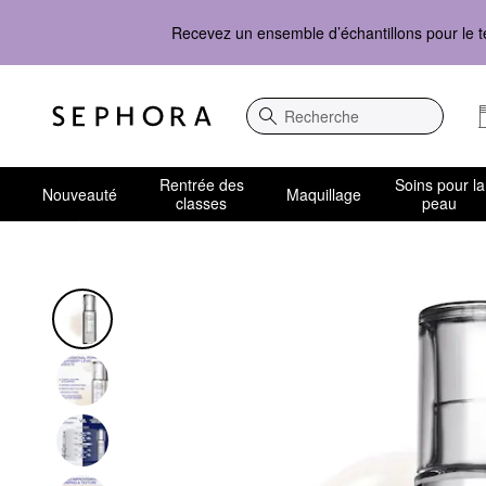
Recevez un ensemble d’échantillons pour le t
Recherche
Rentrée des
Soins pour la
Nouveauté
Maquillage
classes
peau