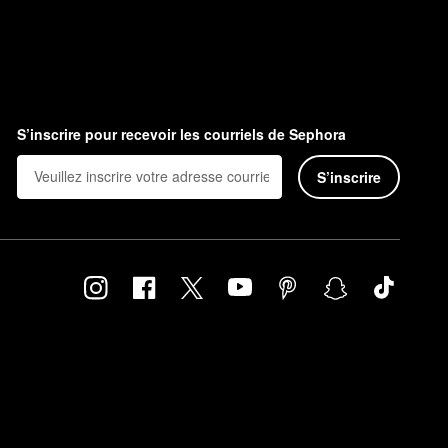
S’inscrire pour recevoir les courriels de Sephora
S’inscrire