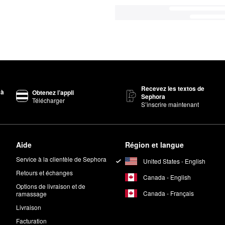
Recevez les textos de
 à
Obtenez l’appli
Sephora
Télécharger
S’inscrire maintenant
Aide
Région et langue
Service à la clientèle de Sephora
United States - English
Retours et échanges
Canada - English
Options de livraison et de
Canada - Français
ramassage
Livraison
Facturation