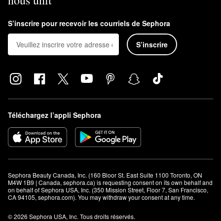
nous unit
S’inscrire pour recevoir les courriels de Sephora
S’inscrire
Téléchargez l’appli Sephora
Sephora Beauty Canada, Inc. (160 Bloor St. East Suite 1100 Toronto, ON 
M4W 1B9 | Canada, sephora.ca) is requesting consent on its own behalf and 
on behalf of Sephora USA, Inc. (350 Mission Street, Floor 7, San Francisco, 
CA 94105, sephora.com). You may withdraw your consent at any time.
© 2026 Sephora USA, Inc. Tous droits réservés.