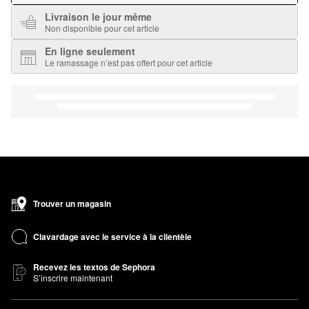
Livraison le jour même
Non disponible pour cet article
En ligne seulement
Le ramassage n’est pas offert pour cet article
Trouver un magasin
Clavardage avec le service à la clientèle
Recevez les textos de Sephora
S’inscrire maintenant