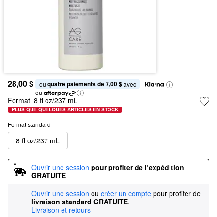
28,00 $
quatre paiements de 7,00 $
ou 
 avec
ou
Format:
8 fl oz/237 mL
PLUS QUE QUELQUES ARTICLES EN STOCK
Format standard
8 fl oz/237 mL
Ouvrir une session
pour profiter de l’expédition 
GRATUITE
Ouvrir une session
ou
créer un compte
pour profiter de
livraison standard GRATUITE
.
Livraison et retours