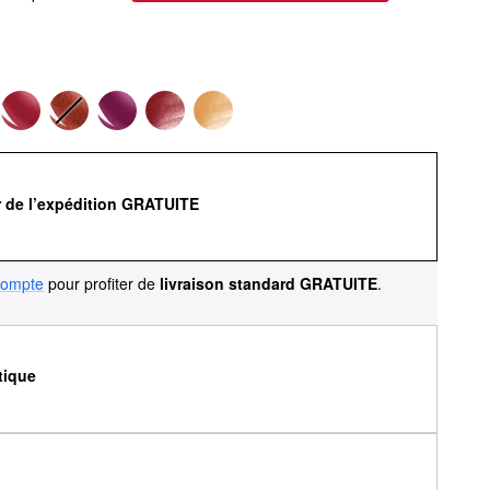
r de l’expédition GRATUITE
compte
pour profiter de
livraison standard GRATUITE
.
tique