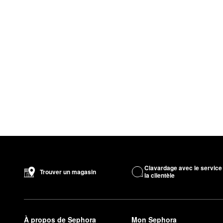
Clavardage avec le service
Trouver un magasin
la clientèle
À propos de Sephora
Mon Sephora