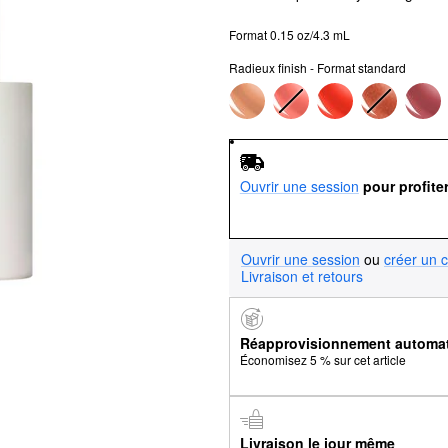
Format 0.15 oz/4.3 mL
Radieux finish - Format standard
Ouvrir une session
pour profite
Ouvrir une session
ou
créer un 
Livraison et retours
Réapprovisionnement automa
Économisez 5 % sur cet article
Livraison le jour même