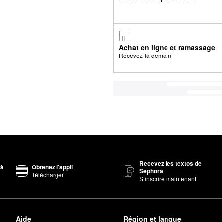
Achat en ligne et ramassage
Recevez-la demain
Recevez les textos de
 à
Obtenez l’appli
Sephora
Télécharger
S’inscrire maintenant
Aide
Région et langue