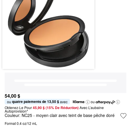
54,00 $
quatre paiements de 13,50 $
ou 
 avec
ou
Obtenez-Le Pour
45,90 $ (15% De Réduction) 
Avec L’aubaine 
Autoprovision*
Couleur:
NC25
- moyen clair avec teint de base pêche doré
Format 0.4 oz/12 mL