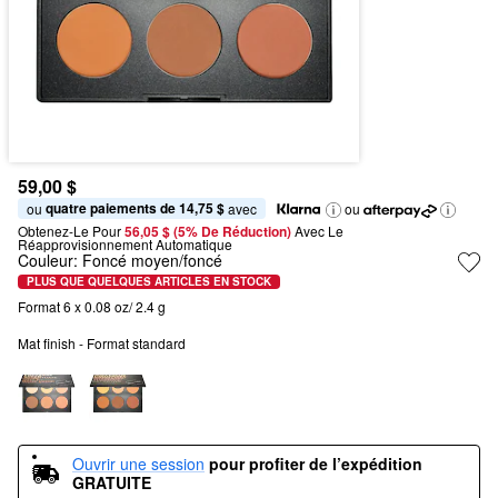
59,00 $
quatre paiements de 14,75 $
ou 
 avec
ou
Obtenez-Le Pour
56,05 $ (5% De Réduction) 
Avec Le 
Réapprovisionnement Automatique
Couleur:
Foncé moyen/foncé
PLUS QUE QUELQUES ARTICLES EN STOCK
Format 6 x 0.08 oz/ 2.4 g
Mat finish - Format standard
Ouvrir une session
pour profiter de l’expédition 
GRATUITE