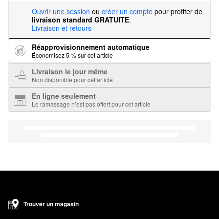
Ouvrir une session
ou
créer un compte
pour profiter de
livraison standard GRATUITE
.
Livraison et retours
Réapprovisionnement automatique
Économisez 5 % sur cet article
Livraison le jour même
Non disponible pour cet article
En ligne seulement
Le ramassage n’est pas offert pour cet article
Trouver un magasin