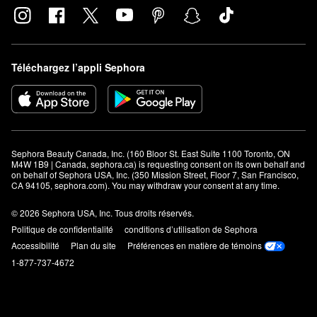
Téléchargez l’appli Sephora
Sephora Beauty Canada, Inc. (160 Bloor St. East Suite 1100 Toronto, ON 
M4W 1B9 | Canada, sephora.ca) is requesting consent on its own behalf and 
on behalf of Sephora USA, Inc. (350 Mission Street, Floor 7, San Francisco, 
CA 94105, sephora.com). You may withdraw your consent at any time.
© 2026 Sephora USA, Inc. Tous droits réservés.
Politique de confidentialité
conditions d’utilisation de Sephora
Accessibilité
Plan du site
Préférences en matière de témoins
1-877-737-4672