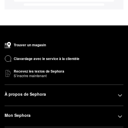
Trouver un magasin
Clavardage avec le service à la clientèle
Recevez les textos de Sephora
S’inscrire maintenant
À propos de Sephora
Mon Sephora