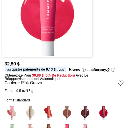
32,50 $
quatre paiements de 8,13 $
ou 
 avec
ou
Obtenez-Le Pour
30,88 $ (5% De Réduction) 
Avec Le 
Réapprovisionnement Automatique
Couleur:
Pink Guava
Format 0.5 oz/15 g
Format standard