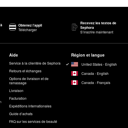
Recevez les textos de
 à
Obtenez l’appli
Sephora
Télécharger
S’inscrire maintenant
Aide
Région et langue
Service à la clientèle de Sephora
United States - English
Retours et échanges
Canada - English
Options de livraison et de
Canada - Français
ramassage
Livraison
Facturation
n
Expéditions internationales
Guide d’achats
FAQ sur les services de beauté