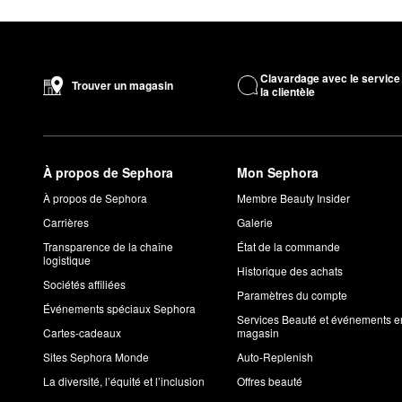
Clavardage avec le service
Trouver un magasin
la clientèle
À propos de Sephora
Mon Sephora
À propos de Sephora
Membre Beauty Insider
Carrières
Galerie
Transparence de la chaîne
État de la commande
logistique
Historique des achats
Sociétés affiliées
Paramètres du compte
Événements spéciaux Sephora
Services Beauté et événements e
Cartes-cadeaux
magasin
Sites Sephora Monde
Auto-Replenish
La diversité, l’équité et l’inclusion
Offres beauté