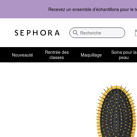
Recevez un ensemble d’échantillons pour le t
Recherche
Rentrée des
Soins pour la
Nouveauté
Maquillage
classes
peau