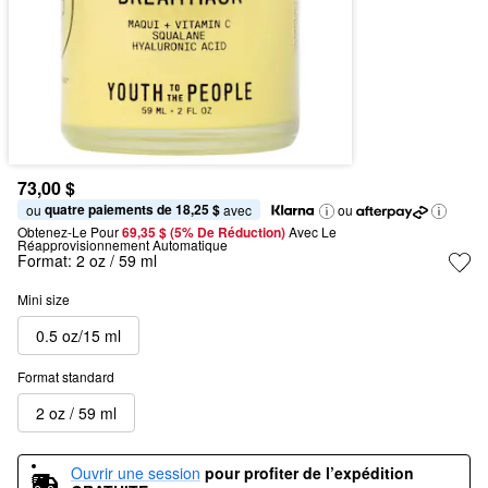
73,00 $
quatre paiements de 18,25 $
ou 
 avec
ou
Obtenez-Le Pour
69,35 $ (5% De Réduction) 
Avec Le 
Réapprovisionnement Automatique
Format:
2 oz / 59 ml
Mini size
0.5 oz/15 ml
Format standard
2 oz / 59 ml
Ouvrir une session
pour profiter de l’expédition 