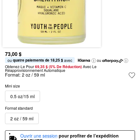
73,00 $
quatre paiements de 18,25 $
ou 
 avec
ou
Obtenez-Le Pour
69,35 $ (5% De Réduction) 
Avec Le 
Réapprovisionnement Automatique
Format:
2 oz / 59 ml
Mini size
0.5 oz/15 ml
Format standard
2 oz / 59 ml
Ouvrir une session
pour profiter de l’expédition 