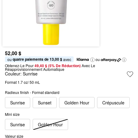
52,00 $
quatre paiements de 13,00 $
ou 
 avec
ou
Obtenez-Le Pour
49,40 $ (5% De Réduction) 
Avec Le 
Réapprovisionnement Automatique
Couleur:
Sunrise
Format 1.7 oz/ 50 mL
Radieux finish - Format standard
Sunrise
Sunset
Golden Hour
Crépuscule
Mini size
Sunrise
Golden Hour
Valeur size