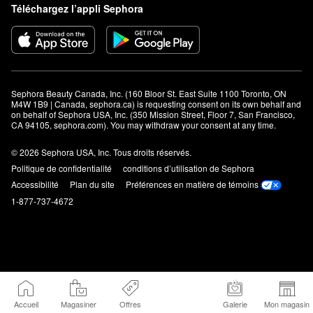
Téléchargez l’appli Sephora
Sephora Beauty Canada, Inc. (160 Bloor St. East Suite 1100 Toronto, ON 
M4W 1B9 | Canada, sephora.ca) is requesting consent on its own behalf and 
on behalf of Sephora USA, Inc. (350 Mission Street, Floor 7, San Francisco, 
CA 94105, sephora.com). You may withdraw your consent at any time.
© 2026 Sephora USA, Inc. Tous droits réservés.
Politique de confidentialité
conditions d’utilisation de Sephora
Accessibilité
Plan du site
Préférences en matière de témoins
1-877-737-4672
Accueil
Magasiner
Offres
Galerie
Mon magasin