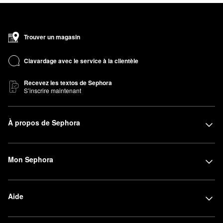
Trouver un magasin
Clavardage avec le service à la clientèle
Recevez les textos de Sephora
S’inscrire maintenant
À propos de Sephora
Mon Sephora
Aide