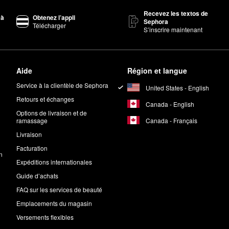
Recevez les textos de
 à
Obtenez l’appli
Sephora
Télécharger
S’inscrire maintenant
Aide
Région et langue
Service à la clientèle de Sephora
United States - English
Retours et échanges
Canada - English
Options de livraison et de
Canada - Français
ramassage
Livraison
Facturation
n
Expéditions internationales
Guide d’achats
FAQ sur les services de beauté
Emplacements du magasin
Versements flexibles