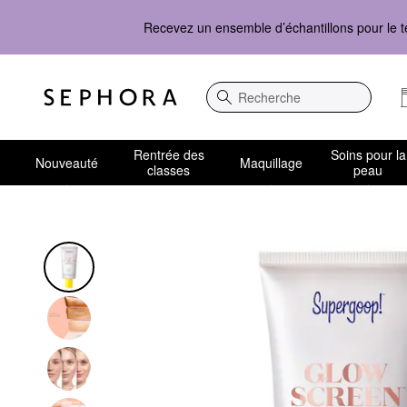
Recevez un ensemble d’échantillons pour le t
Recherche
Rentrée des
Soins pour la
Nouveauté
Maquillage
classes
peau