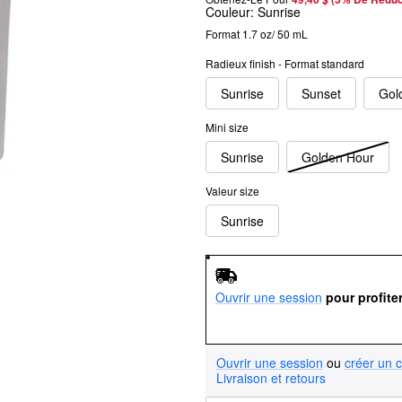
Couleur:
Sunrise
Format 1.7 oz/ 50 mL
Radieux finish - Format standard
Sunrise
Sunset
Gol
Mini size
Sunrise
Golden Hour
Valeur size
Sunrise
Ouvrir une session
pour profite
Ouvrir une session
ou
créer un 
Livraison et retours