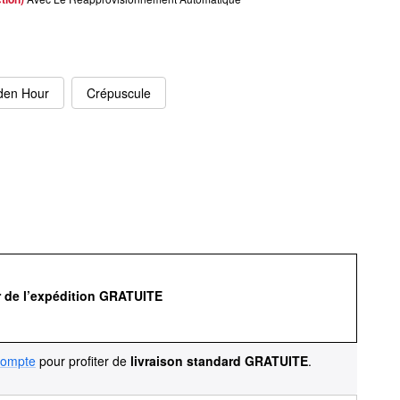
den Hour
Crépuscule
r de l’expédition GRATUITE
compte
pour profiter de
livraison standard GRATUITE
.