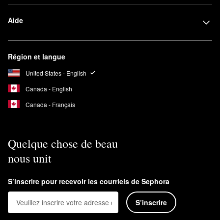
Aide
Région et langue
United States - English
Canada - English
Canada - Français
Quelque chose de beau
nous unit
S’inscrire pour recevoir les courriels de Sephora
S’inscrire