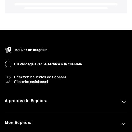
Trouver un magasin
Clavardage avec le service à la clientèle
Recevez les textos de Sephora
S’inscrire maintenant
À propos de Sephora
Mon Sephora