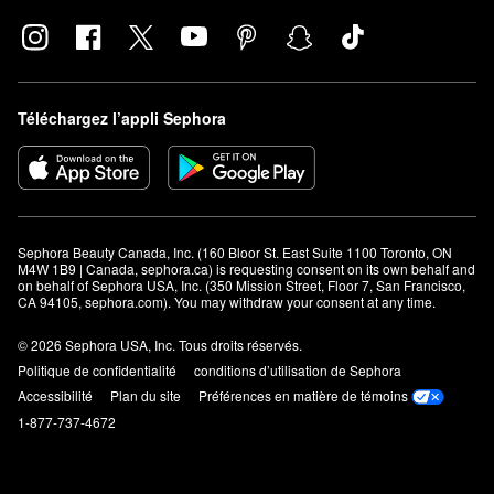
Téléchargez l’appli Sephora
Sephora Beauty Canada, Inc. (160 Bloor St. East Suite 1100 Toronto, ON 
M4W 1B9 | Canada, sephora.ca) is requesting consent on its own behalf and 
on behalf of Sephora USA, Inc. (350 Mission Street, Floor 7, San Francisco, 
CA 94105, sephora.com). You may withdraw your consent at any time.
© 2026 Sephora USA, Inc. Tous droits réservés.
Politique de confidentialité
conditions d’utilisation de Sephora
Accessibilité
Plan du site
Préférences en matière de témoins
1-877-737-4672