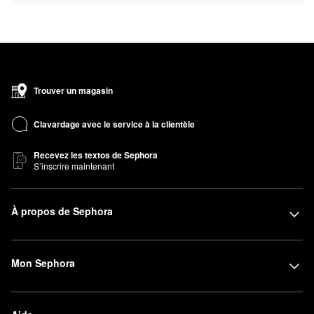
Trouver un magasin
Clavardage avec le service à la clientèle
Recevez les textos de Sephora
S’inscrire maintenant
À propos de Sephora
Mon Sephora