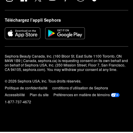
Téléchargez l’appli Sephora
Sephora Beauty Canada, Inc. (160 Bloor St. East Suite 1100 Toronto, ON 
M4W 1B9 | Canada, sephora.ca) is requesting consent on its own behalf and 
on behalf of Sephora USA, Inc. (350 Mission Street, Floor 7, San Francisco, 
CA 94105, sephora.com). You may withdraw your consent at any time.
© 2026 Sephora USA, Inc. Tous droits réservés.
Politique de confidentialité
conditions d’utilisation de Sephora
Accessibilité
Plan du site
Préférences en matière de témoins
1-877-737-4672