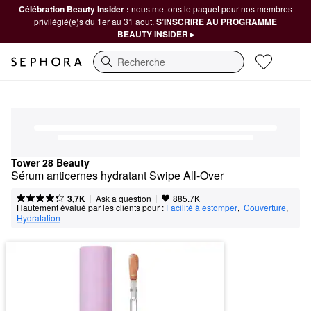
Célébration Beauty Insider :
nous mettons le paquet pour nos membres
privilégié(e)s du 1er au 31 août.
S’INSCRIRE AU PROGRAMME
BEAUTY INSIDER ▸
Recherche
Tower 28 Beauty
Sérum anticernes hydratant Swipe All-Over
|
|
Ask a question
3,7K
885.7K
Hautement évalué par les clients pour :
Facilité à estomper
,  
Couverture
,  
Hydratation