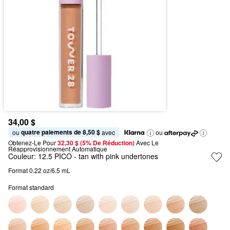
34,00 $
quatre paiements de 8,50 $
ou 
 avec
ou
Obtenez-Le Pour
32,30 $ (5% De Réduction) 
Avec Le 
Réapprovisionnement Automatique
Couleur:
12.5 PICO
- tan with pink undertones
Format 0.22 oz/6.5 mL
Format standard