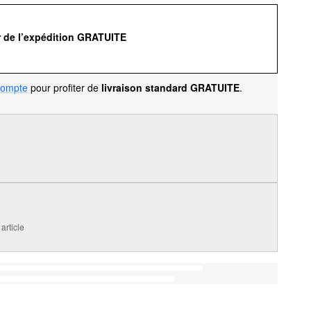
r de l’expédition GRATUITE
compte
pour profiter de
livraison standard GRATUITE
.
article