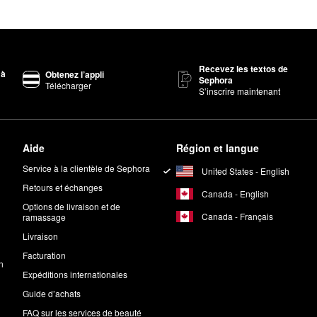
Recevez les textos de
 à
Obtenez l’appli
Sephora
Télécharger
S’inscrire maintenant
Aide
Région et langue
Service à la clientèle de Sephora
United States - English
Retours et échanges
Canada - English
Options de livraison et de
Canada - Français
ramassage
Livraison
Facturation
n
Expéditions internationales
Guide d’achats
FAQ sur les services de beauté