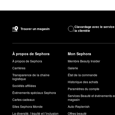
Clavardage avec le service
Trouver un magasin
la clientèle
À propos de Sephora
Mon Sephora
À propos de Sephora
Membre Beauty Insider
Carrières
Galerie
Transparence de la chaîne
État de la commande
logistique
Historique des achats
Sociétés affiliées
Paramètres du compte
Événements spéciaux Sephora
Services Beauté et événements e
Cartes-cadeaux
magasin
Sites Sephora Monde
Auto-Replenish
La diversité, l’équité et l’inclusion
Offres beauté