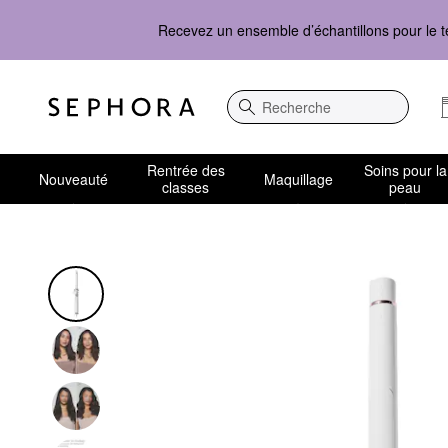
Recevez un ensemble d’échantillons pour le t
Recherche
Rentrée des
Soins pour la
Nouveauté
Maquillage
classes
peau