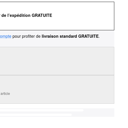
r de l’expédition GRATUITE
compte
pour profiter de
livraison standard GRATUITE
.
article