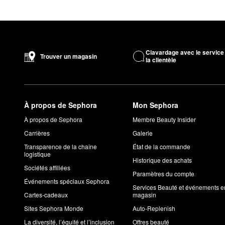
Clavardage avec le service
Trouver un magasin
la clientèle
À propos de Sephora
Mon Sephora
À propos de Sephora
Membre Beauty Insider
Carrières
Galerie
Transparence de la chaîne
État de la commande
logistique
Historique des achats
Sociétés affiliées
Paramètres du compte
Événements spéciaux Sephora
Services Beauté et événements e
Cartes-cadeaux
magasin
Sites Sephora Monde
Auto-Replenish
La diversité, l’équité et l’inclusion
Offres beauté