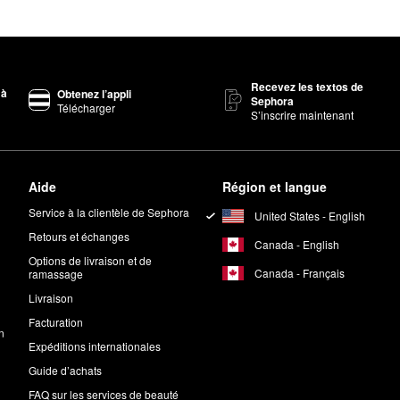
Recevez les textos de
 à
Obtenez l’appli
Sephora
Télécharger
S’inscrire maintenant
Aide
Région et langue
Service à la clientèle de Sephora
United States - English
Retours et échanges
Canada - English
Options de livraison et de
Canada - Français
ramassage
Livraison
Facturation
n
Expéditions internationales
Guide d’achats
FAQ sur les services de beauté