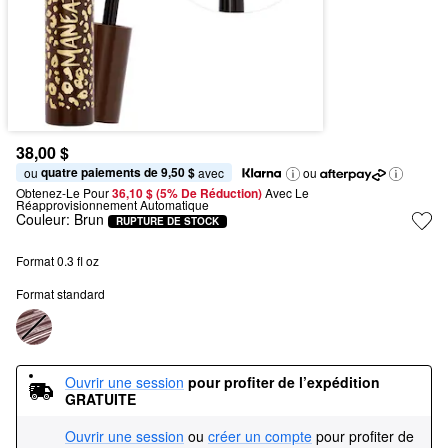
38,00 $
quatre paiements de 9,50 $
ou 
 avec
ou
Obtenez-Le Pour
36,10 $ (5% De Réduction) 
Avec Le 
Réapprovisionnement Automatique
Couleur:
Brun
RUPTURE DE STOCK
Format 0.3 fl oz
Format standard
Ouvrir une session
pour profiter de l’expédition 
GRATUITE
Ouvrir une session
ou
créer un compte
pour profiter de