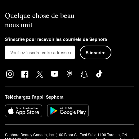
Quelque chose de beau
nous unit
S’inscrire pour recevoir les courriels de Sephora
S’inscrire
Téléchargez l’appli Sephora
Sephora Beauty Canada, Inc. (160 Bloor St. East Suite 1100 Toronto, ON 