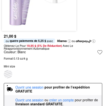
21,00 $
quatre paiements de 5,25 $
ou 
 avec
ou
Obtenez-Le Pour
19,95 $ (5% De Réduction) 
Avec Le 
Réapprovisionnement Automatique
Couleur:
Blanc
Format 0.13 oz/4 g
Mini size
Ouvrir une session
pour profiter de l’expédition 
GRATUITE
Ouvrir une session
ou
créer un compte
pour profiter de
livraison standard GRATUITE
.