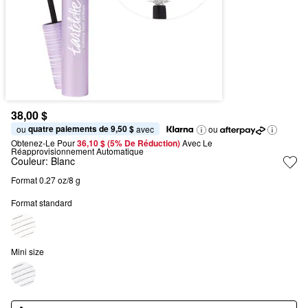
38,00 $
quatre paiements de 9,50 $
ou 
 avec
ou
Obtenez-Le Pour
36,10 $ (5% De Réduction) 
Avec Le 
Réapprovisionnement Automatique
Couleur:
Blanc
Format 0.27 oz/8 g
Format standard
Mini size