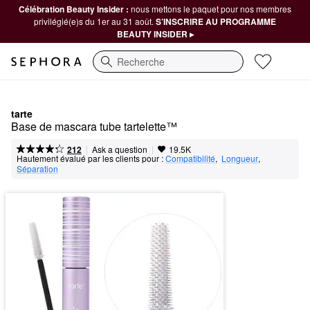
Célébration Beauty Insider :
nous mettons le paquet pour nos membres
privilégié(e)s du 1er au 31 août.
S’INSCRIRE AU PROGRAMME
BEAUTY INSIDER ▸
Recherche
tarte
Base de mascara tube tartelette™
|
|
Ask a question
212
19.5K
Hautement évalué par les clients pour :
Compatibilité
,  
Longueur
,  
Séparation