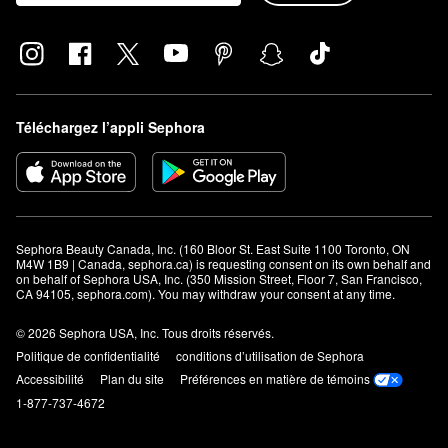
Téléchargez l’appli Sephora
Sephora Beauty Canada, Inc. (160 Bloor St. East Suite 1100 Toronto, ON 
M4W 1B9 | Canada, sephora.ca) is requesting consent on its own behalf and 
on behalf of Sephora USA, Inc. (350 Mission Street, Floor 7, San Francisco, 
CA 94105, sephora.com). You may withdraw your consent at any time.
© 2026 Sephora USA, Inc. Tous droits réservés.
Politique de confidentialité
conditions d’utilisation de Sephora
Accessibilité
Plan du site
Préférences en matière de témoins
1-877-737-4672