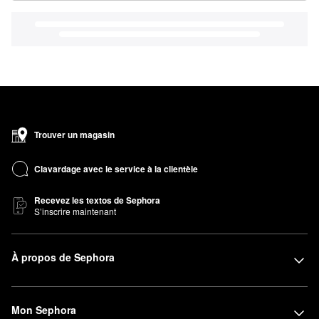
Trouver un magasin
Clavardage avec le service à la clientèle
Recevez les textos de Sephora
S’inscrire maintenant
À propos de Sephora
Mon Sephora