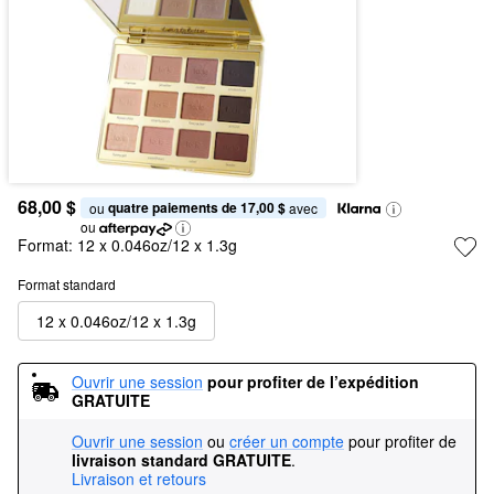
68,00 $
quatre paiements de 17,00 $
ou 
 avec
ou
Format:
12 x 0.046oz/12 x 1.3g
Format standard
12 x 0.046oz/12 x 1.3g
Ouvrir une session
pour profiter de l’expédition 
GRATUITE
Ouvrir une session
ou
créer un compte
pour profiter de
livraison standard GRATUITE
.
Livraison et retours