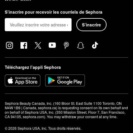
S’inscrire pour recevoir les courriels de Sephora
S’inscrire
Téléchargez l’appli Sephora
Sephora Beauty Canada, Inc. (160 Bloor St. East Suite 1100 Toronto, ON 
M4W 1B9 | Canada, sephora.ca) is requesting consent on its own behalf and 
on behalf of Sephora USA, Inc. (350 Mission Street, Floor 7, San Francisco, 
CA 94105, sephora.com). You may withdraw your consent at any time.
© 2026 Sephora USA, Inc. Tous droits réservés.