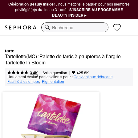
Célébration Beauty Insider :
nous mettons le paquet pour nos membres
privilégié(e)s du 1er au 31 août.
S’INSCRIRE AU PROGRAMME
BEAUTY INSIDER ▸
Recherche
tarte
Tartellette(MC) ;Palette de fards à paupières à l’argile 
Tartelette In Bloom
|
|
Ask a question
3,4K
425.8K
Hautement évalué par les clients pour :
Convient aux débutants
,  
Facilité à estomper
,  
Pigmentation