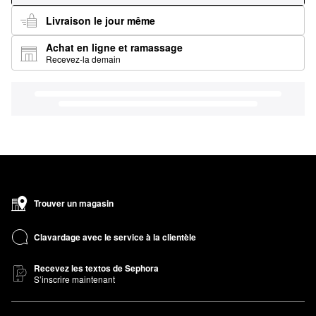
Livraison le jour même
Achat en ligne et ramassage
Recevez-la demain
Trouver un magasin
Clavardage avec le service à la clientèle
Recevez les textos de Sephora
S’inscrire maintenant