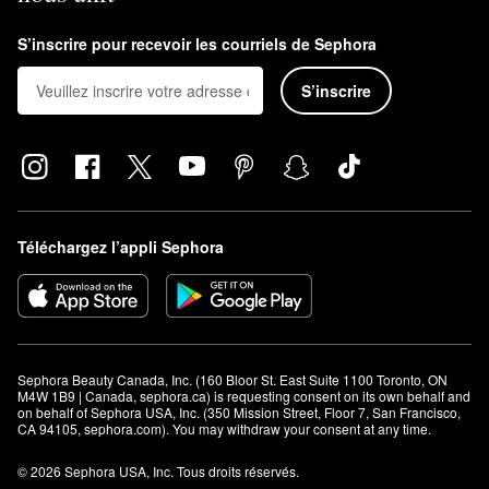
S’inscrire pour recevoir les courriels de Sephora
S’inscrire
Téléchargez l’appli Sephora
Sephora Beauty Canada, Inc. (160 Bloor St. East Suite 1100 Toronto, ON 
M4W 1B9 | Canada, sephora.ca) is requesting consent on its own behalf and 
on behalf of Sephora USA, Inc. (350 Mission Street, Floor 7, San Francisco, 
CA 94105, sephora.com). You may withdraw your consent at any time.
© 2026 Sephora USA, Inc. Tous droits réservés.