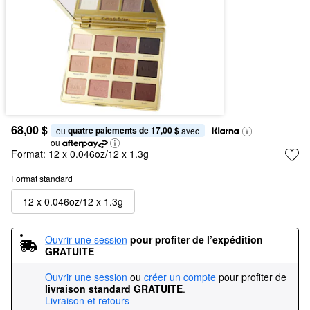
68,00 $
quatre paiements de 17,00 $
ou 
 avec
ou
Format:
12 x 0.046oz/12 x 1.3g
Format standard
12 x 0.046oz/12 x 1.3g
Ouvrir une session
pour profiter de l’expédition 
GRATUITE
Ouvrir une session
ou
créer un compte
pour profiter de
livraison standard GRATUITE
.
Livraison et retours