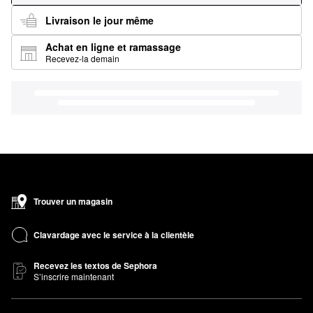
Livraison le jour même
Achat en ligne et ramassage
Recevez-la demain
Trouver un magasin
Clavardage avec le service à la clientèle
Recevez les textos de Sephora
S’inscrire maintenant