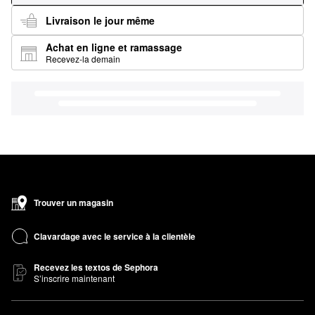
Livraison le jour même
Achat en ligne et ramassage
Recevez-la demain
Trouver un magasin
Clavardage avec le service à la clientèle
Recevez les textos de Sephora
S’inscrire maintenant