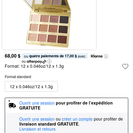
68,00 $
quatre paiements de 17,00 $
ou 
 avec
ou
Format:
12 x 0.046oz/12 x 1.3g
Format standard
12 x 0.046oz/12 x 1.3g
Ouvrir une session
pour profiter de l’expédition 
GRATUITE
Ouvrir une session
ou
créer un compte
pour profiter de
livraison standard GRATUITE
.
Livraison et retours