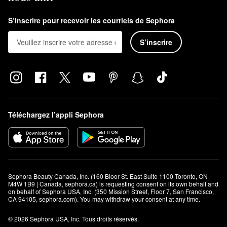
S’inscrire pour recevoir les courriels de Sephora
S’inscrire
Téléchargez l’appli Sephora
Sephora Beauty Canada, Inc. (160 Bloor St. East Suite 1100 Toronto, ON 
M4W 1B9 | Canada, sephora.ca) is requesting consent on its own behalf and 
on behalf of Sephora USA, Inc. (350 Mission Street, Floor 7, San Francisco, 
CA 94105, sephora.com). You may withdraw your consent at any time.
© 2026 Sephora USA, Inc. Tous droits réservés.