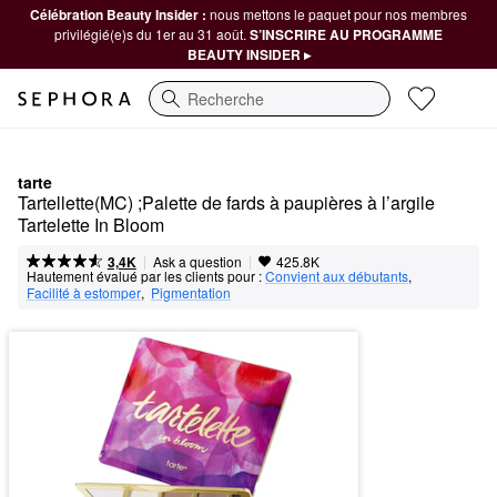
Célébration Beauty Insider :
nous mettons le paquet pour nos membres
privilégié(e)s du 1er au 31 août.
S’INSCRIRE AU PROGRAMME
BEAUTY INSIDER ▸
Recherche
tarte
Tartellette(MC) ;Palette de fards à paupières à l’argile 
Tartelette In Bloom
|
|
Ask a question
3,4K
425.8K
Hautement évalué par les clients pour :
Convient aux débutants
,  
Facilité à estomper
,  
Pigmentation