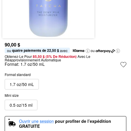
90,00 $
quatre paiements de 22,50 $
ou 
 avec
ou
Obtenez-Le Pour
85,50 $ (5% De Réduction) 
Avec Le 
Réapprovisionnement Automatique
Format:
1.7 oz/50 mL
Format standard
1.7 oz/50 mL
Mini size
0.5 oz/15 ml
Ouvrir une session
pour profiter de l’expédition 
GRATUITE