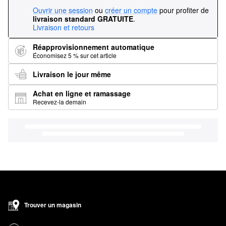
Ouvrir une session
ou
créer un compte
pour profiter de
livraison standard GRATUITE
.
Livraison et retours
Réapprovisionnement automatique
Économisez 5 % sur cet article
Livraison le jour même
Achat en ligne et ramassage
Recevez-la demain
Trouver un magasin