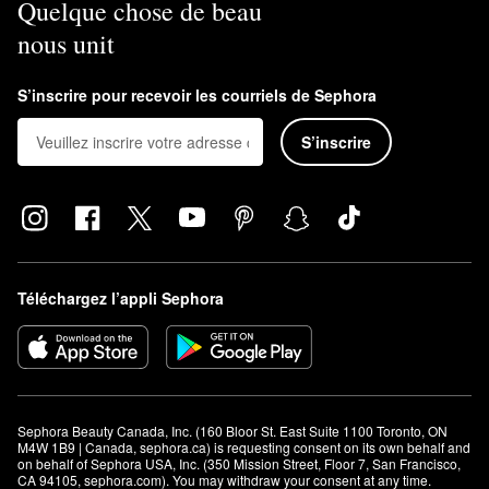
Quelque chose de beau
nous unit
S’inscrire pour recevoir les courriels de Sephora
S’inscrire
Téléchargez l’appli Sephora
Sephora Beauty Canada, Inc. (160 Bloor St. East Suite 1100 Toronto, ON 
M4W 1B9 | Canada, sephora.ca) is requesting consent on its own behalf and 
on behalf of Sephora USA, Inc. (350 Mission Street, Floor 7, San Francisco, 
CA 94105, sephora.com). You may withdraw your consent at any time.