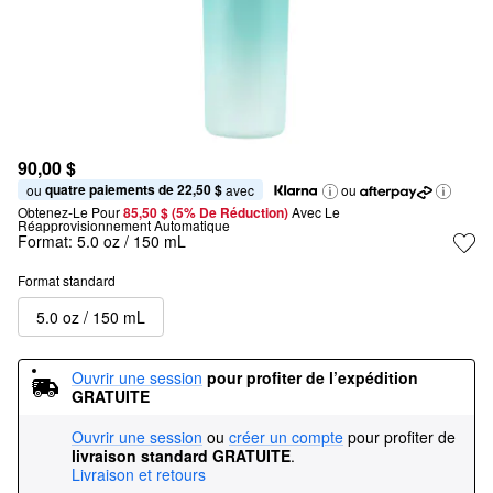
90,00 $
quatre paiements de 22,50 $
ou 
 avec
ou
Obtenez-Le Pour
85,50 $ (5% De Réduction) 
Avec Le 
Réapprovisionnement Automatique
Format:
5.0 oz / 150 mL
Format standard
5.0 oz / 150 mL
Ouvrir une session
pour profiter de l’expédition 
GRATUITE
Ouvrir une session
ou
créer un compte
pour profiter de
livraison standard GRATUITE
.
Livraison et retours