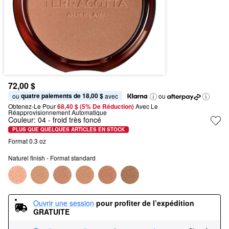
72,00 $
quatre paiements de 18,00 $
ou 
 avec
ou
Obtenez-Le Pour
68,40 $ (5% De Réduction) 
Avec Le 
Réapprovisionnement Automatique
Couleur:
04
- froid très foncé
PLUS QUE QUELQUES ARTICLES EN STOCK
Format 0.3 oz
Naturel finish - Format standard
Ouvrir une session
pour profiter de l’expédition 
GRATUITE