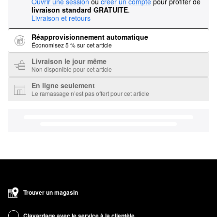
Ouvrir une session
ou
créer un compte
pour profiter de
livraison standard GRATUITE
.
Livraison et retours
Réapprovisionnement automatique
Économisez 5 % sur cet article
Livraison le jour même
Non disponible pour cet article
En ligne seulement
Le ramassage n’est pas offert pour cet article
Trouver un magasin
Clavardage avec le service à la clientèle