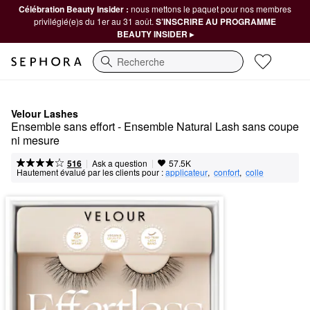
Célébration Beauty Insider :
nous mettons le paquet pour nos membres
privilégié(e)s du 1er au 31 août.
S’INSCRIRE AU PROGRAMME
BEAUTY INSIDER ▸
Recherche
Velour Lashes
Ensemble sans effort - Ensemble Natural Lash sans coupe 
ni mesure
|
|
Ask a question
516
57.5K
Hautement évalué par les clients pour :
applicateur
,  
confort
,  
colle