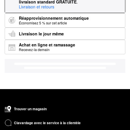
livraison standard GRATUITE
.
Livraison et retours
Réapprovisionnement automatique
Économisez 5 % sur cet article
Livraison le jour même
Achat en ligne et ramassage
Recevez-la demain
Trouver un magasin
Clavardage avec le service à la clientèle