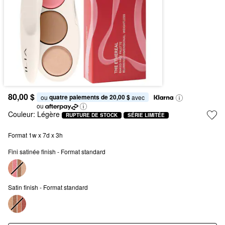
80,00 $
quatre paiements de 20,00 $
ou 
 avec
ou
Couleur:
Légère
RUPTURE DE STOCK
SÉRIE LIMITÉE
Format 1w x 7d x 3h
Fini satinée finish - Format standard
Satin finish - Format standard