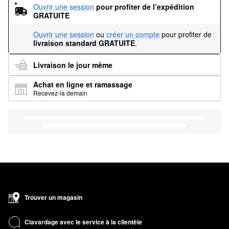
Ouvrir une session
pour profiter de l’expédition 
GRATUITE
Ouvrir une session
ou
créer un compte
pour profiter de
livraison standard GRATUITE
.
Livraison le jour même
Achat en ligne et ramassage
Recevez-la demain
Trouver un magasin
Clavardage avec le service à la clientèle