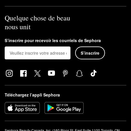
Quelque chose de beau
nous unit
S’inscrire pour recevoir les courriels de Sephora
S’inscrire
Téléchargez l’appli Sephora
Sephora Beauty Canada, Inc. (160 Bloor St. East Suite 1100 Toronto, ON 