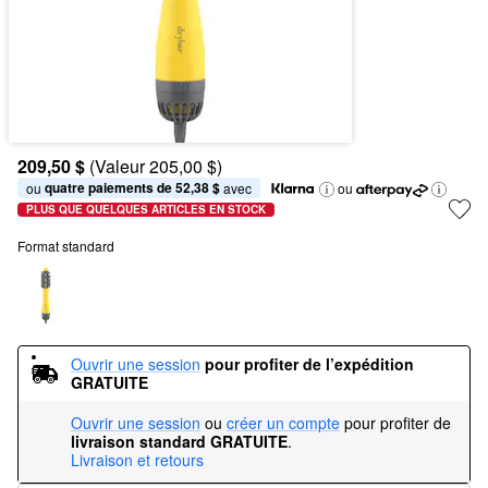
209,50 $
(Valeur 205,00 $)
quatre paiements de 52,38 $
ou 
 avec
ou
PLUS QUE QUELQUES ARTICLES EN STOCK
Format standard
Ouvrir une session
pour profiter de l’expédition 
GRATUITE
Ouvrir une session
ou
créer un compte
pour profiter de
livraison standard GRATUITE
.
Livraison et retours