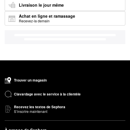
Livraison le jour même
Achat en ligne et ramassage
Recevez-la demain
Trouver un magasin
Clavardage avec le service à la clientèle
Recevez les textos de Sephora
S’inscrire maintenant