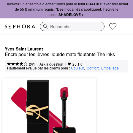
Recevez un ensemble d’échantillons pour le teint
GRATUIT*
avec tout achat
de 55 $ minimum requis. *Des modalités s’appliquent. Inscrire le
code
SHADELOVE ▸
Recherche
Yves Saint Laurent
Encre pour les lèvres liquide mate floutante The Inks
|
|
Ask a question
241
25.1K
Hautement évalué par les clients pour :
Couleur
,  
Confort
,  
Emballage