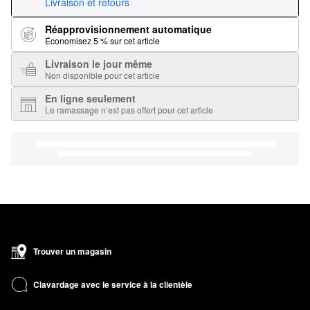
Livraison et retours
Réapprovisionnement automatique
Économisez 5 % sur cet article
Livraison le jour même
Non disponible pour cet article
En ligne seulement
Le ramassage n’est pas offert pour cet article
Trouver un magasin
Clavardage avec le service à la clientèle