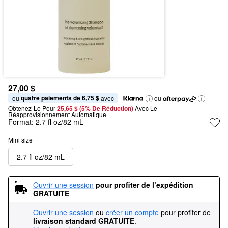
27,00 $
quatre paiements de 6,75 $
ou 
 avec
ou
Obtenez-Le Pour
25,65 $ (5% De Réduction) 
Avec Le 
Réapprovisionnement Automatique
Format:
2.7 fl oz/82 mL
Mini size
2.7 fl oz/82 mL
Ouvrir une session
pour profiter de l’expédition 
GRATUITE
Ouvrir une session
ou
créer un compte
pour profiter de
livraison standard GRATUITE
.