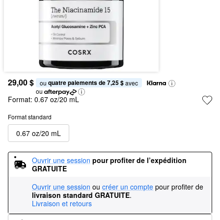
29,00 $
quatre paiements de 7,25 $
ou 
 avec
ou
Format:
0.67 oz/20 mL
Format standard
0.67 oz/20 mL
Ouvrir une session
pour profiter de l’expédition 
GRATUITE
Ouvrir une session
ou
créer un compte
pour profiter de
livraison standard GRATUITE
.
Livraison et retours