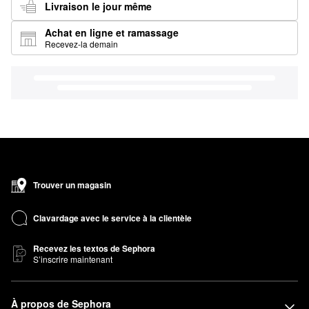
Livraison le jour même
Achat en ligne et ramassage
Recevez-la demain
Trouver un magasin
Clavardage avec le service à la clientèle
Recevez les textos de Sephora
S’inscrire maintenant
À propos de Sephora