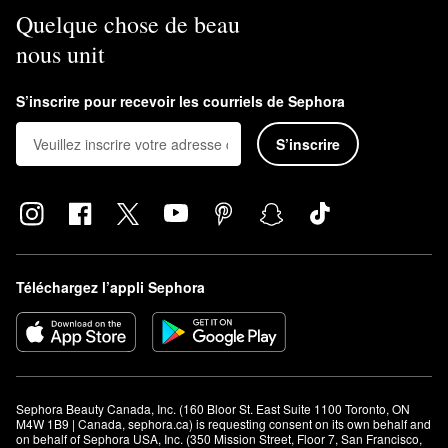
Quelque chose de beau
nous unit
S’inscrire pour recevoir les courriels de Sephora
S’inscrire
Téléchargez l’appli Sephora
Sephora Beauty Canada, Inc. (160 Bloor St. East Suite 1100 Toronto, ON 
M4W 1B9 | Canada, sephora.ca) is requesting consent on its own behalf and 
on behalf of Sephora USA, Inc. (350 Mission Street, Floor 7, San Francisco, 