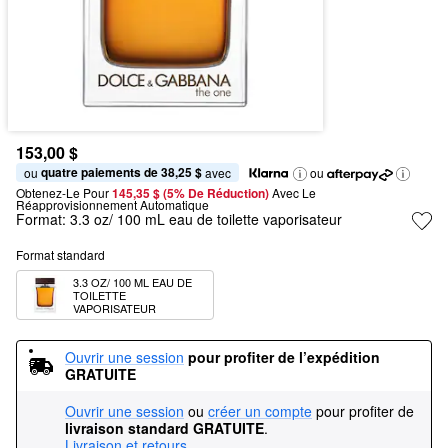
153,00 $
quatre paiements de 38,25 $
ou 
 avec
ou
Obtenez-Le Pour
145,35 $ (5% De Réduction) 
Avec Le 
Réapprovisionnement Automatique
Format:
3.3 oz/ 100 mL eau de toilette vaporisateur
Format standard
3.3 OZ/ 100 ML EAU DE 
TOILETTE 
VAPORISATEUR
Ouvrir une session
pour profiter de l’expédition 
GRATUITE
Ouvrir une session
ou
créer un compte
pour profiter de
livraison standard GRATUITE
.
Livraison et retours