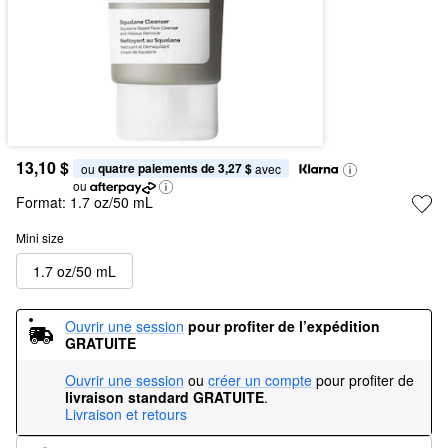
13,10 $
quatre paiements de 3,27 $
ou 
 avec
ou
Format:
1.7 oz/50 mL
Mini size
1.7 oz/50 mL
Ouvrir une session
pour profiter de l’expédition 
GRATUITE
Ouvrir une session
ou
créer un compte
pour profiter de
livraison standard GRATUITE
.
Livraison et retours