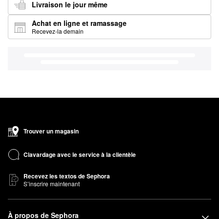
Livraison le jour même
Achat en ligne et ramassage
Recevez-la demain
Trouver un magasin
Clavardage avec le service à la clientèle
Recevez les textos de Sephora
S’inscrire maintenant
À propos de Sephora