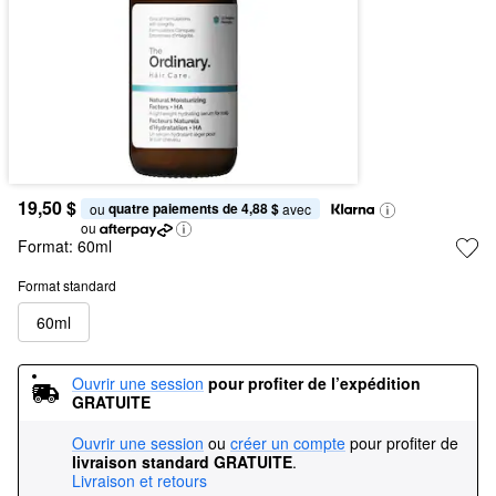
19,50 $
quatre paiements de 4,88 $
ou 
 avec
ou
Format:
60ml
Format standard
60ml
Ouvrir une session
pour profiter de l’expédition 
GRATUITE
Ouvrir une session
ou
créer un compte
pour profiter de
livraison standard GRATUITE
.
Livraison et retours