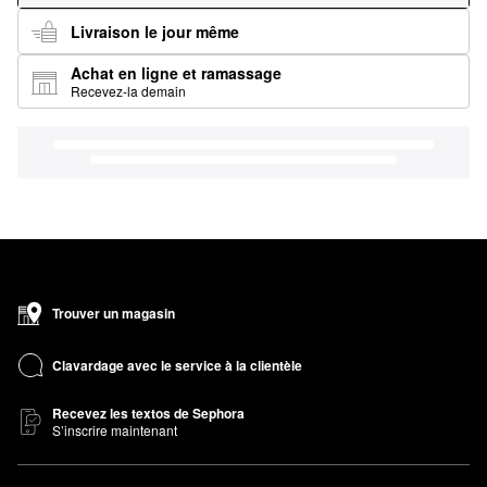
Livraison le jour même
Achat en ligne et ramassage
Recevez-la demain
Trouver un magasin
Clavardage avec le service à la clientèle
Recevez les textos de Sephora
S’inscrire maintenant