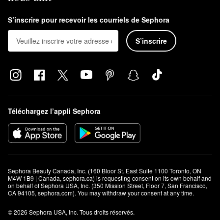
S’inscrire pour recevoir les courriels de Sephora
S’inscrire
Téléchargez l’appli Sephora
Sephora Beauty Canada, Inc. (160 Bloor St. East Suite 1100 Toronto, ON 
M4W 1B9 | Canada, sephora.ca) is requesting consent on its own behalf and 
on behalf of Sephora USA, Inc. (350 Mission Street, Floor 7, San Francisco, 
CA 94105, sephora.com). You may withdraw your consent at any time.
© 2026 Sephora USA, Inc. Tous droits réservés.