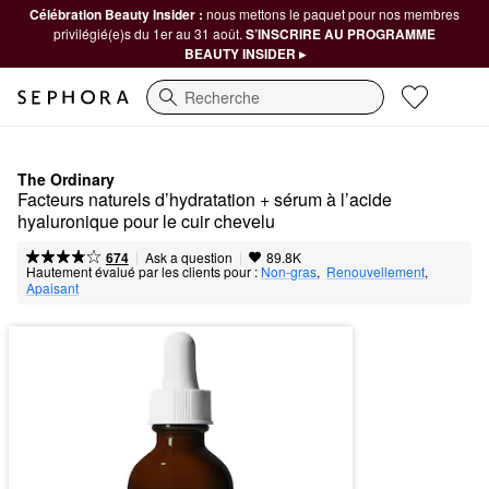
Célébration Beauty Insider :
nous mettons le paquet pour nos membres
privilégié(e)s du 1er au 31 août.
S’INSCRIRE AU PROGRAMME
BEAUTY INSIDER ▸
Recherche
The Ordinary
Facteurs naturels d’hydratation + sérum à l’acide 
hyaluronique pour le cuir chevelu
|
|
Ask a question
674
89.8K
Hautement évalué par les clients pour :
Non-gras
,  
Renouvellement
,  
Apaisant