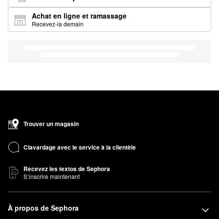
Achat en ligne et ramassage
Recevez-la demain
Trouver un magasin
Clavardage avec le service à la clientèle
Recevez les textos de Sephora
S’inscrire maintenant
À propos de Sephora