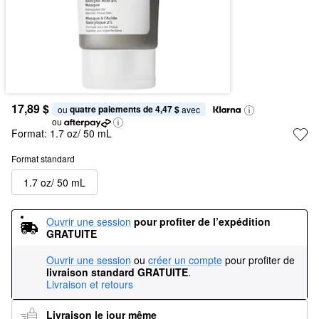
17,89 $
quatre paiements de 4,47 $
ou 
 avec
ou
Format:
1.7 oz/ 50 mL
Format standard
1.7 oz/ 50 mL
Ouvrir une session
pour profiter de l’expédition 
GRATUITE
Ouvrir une session
ou
créer un compte
pour profiter de
livraison standard GRATUITE
.
Livraison et retours
Livraison le jour même