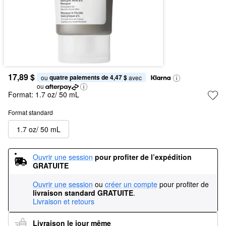
17,89 $
quatre paiements de 4,47 $
ou 
 avec
ou
Format:
1.7 oz/ 50 mL
Format standard
1.7 oz/ 50 mL
Ouvrir une session
pour profiter de l’expédition 
GRATUITE
Ouvrir une session
ou
créer un compte
pour profiter de
livraison standard GRATUITE
.
Livraison et retours
Livraison le jour même