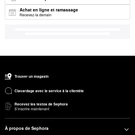
Achat en ligne et ramassage
Recevez-la demain
Trouver un magasin
Clavardage avec le service à la clientèle
Recevez les textos de Sephora
S’inscrire maintenant
À propos de Sephora