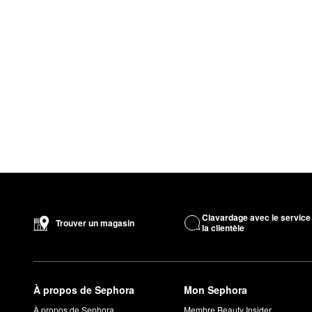
Clavardage avec le service
Trouver un magasin
la clientèle
À propos de Sephora
Mon Sephora
À propos de Sephora
Membre Beauty Insider