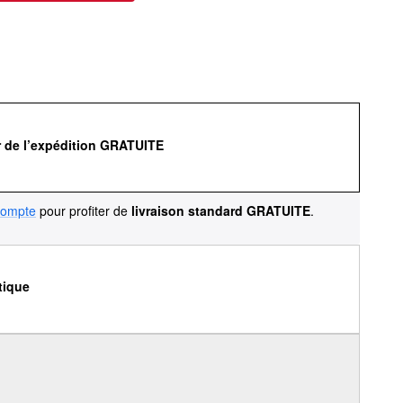
r de l’expédition GRATUITE
compte
pour profiter de
livraison standard GRATUITE
.
tique