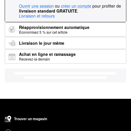
Ouvrir une session
ou
créer un compte
pour profiter de
livraison standard GRATUITE
.
Livraison et retours
Réapprovisionnement automatique
Économisez 5 % sur cet article
Livraison le jour même
Achat en ligne et ramassage
Recevez-la demain
Trouver un magasin