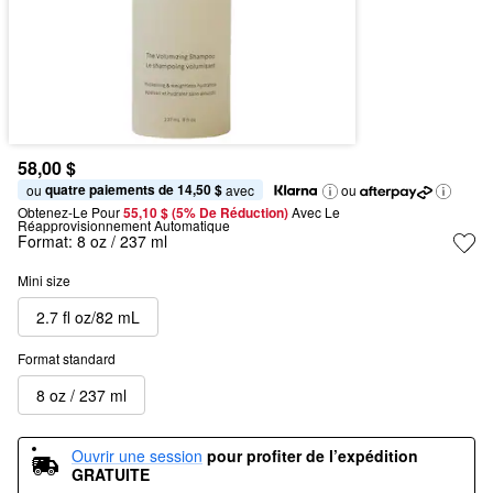
58,00 $
quatre paiements de 14,50 $
ou 
 avec
ou
Obtenez-Le Pour
55,10 $ (5% De Réduction) 
Avec Le 
Réapprovisionnement Automatique
Format:
8 oz / 237 ml
Mini size
2.7 fl oz/82 mL
Format standard
8 oz / 237 ml
Ouvrir une session
pour profiter de l’expédition 
GRATUITE