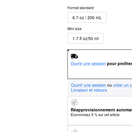
Format standard
6.7 oz / 200 mL
Mini size
1.7 fl oz/50 ml
Ouvrir une session
pour profite
Ouvrir une session
ou
créer un 
Livraison et retours
Réapprovisionnement automa
Économisez 5 % sur cet article