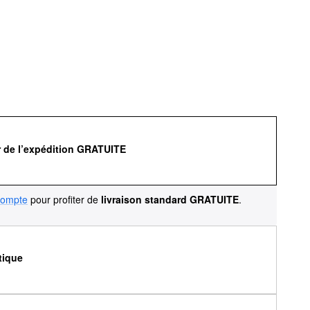
r de l’expédition GRATUITE
compte
pour profiter de
livraison standard GRATUITE
.
tique