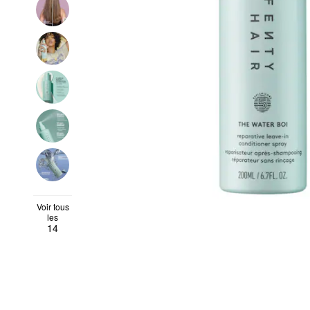
Voir tous
les
14