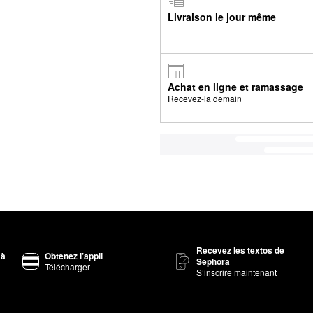
Livraison le jour même
Achat en ligne et ramassage
Recevez-la demain
Recevez les textos de
 à
Obtenez l’appli
Sephora
Télécharger
S’inscrire maintenant