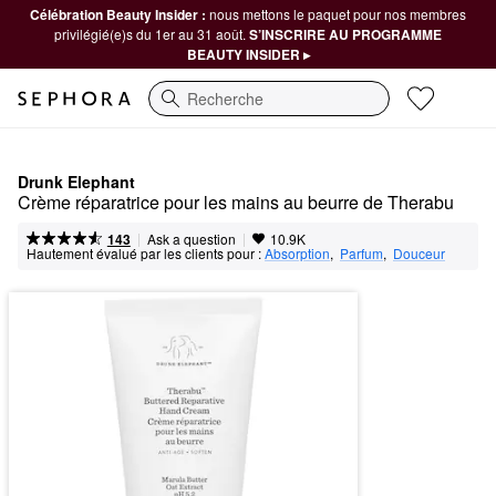
Célébration Beauty Insider :
nous mettons le paquet pour nos membres
privilégié(e)s du 1er au 31 août.
S’INSCRIRE AU PROGRAMME
BEAUTY INSIDER ▸
Recherche
Drunk Elephant
Crème réparatrice pour les mains au beurre de Therabu
|
|
Ask a question
143
10.9K
Hautement évalué par les clients pour :
Absorption
,  
Parfum
,  
Douceur