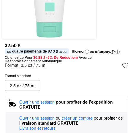
32,50 $
quatre paiements de 8,13 $
ou 
 avec
ou
Obtenez-Le Pour
30,88 $ (5% De Réduction) 
Avec Le 
Réapprovisionnement Automatique
Format:
2.5 oz / 75 ml
Format standard
2.5 oz / 75 ml
Ouvrir une session
pour profiter de l’expédition 
GRATUITE
Ouvrir une session
ou
créer un compte
pour profiter de
livraison standard GRATUITE
.
Livraison et retours