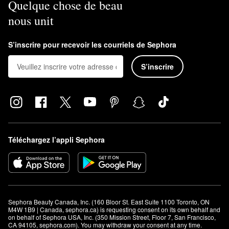
Quelque chose de beau
nous unit
S’inscrire pour recevoir les courriels de Sephora
S’inscrire
Téléchargez l’appli Sephora
Sephora Beauty Canada, Inc. (160 Bloor St. East Suite 1100 Toronto, ON 
M4W 1B9 | Canada, sephora.ca) is requesting consent on its own behalf and 
on behalf of Sephora USA, Inc. (350 Mission Street, Floor 7, San Francisco, 
CA 94105, sephora.com). You may withdraw your consent at any time.