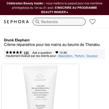
Célébration Beauty Insider :
nous mettons le paquet pour nos membres
privilégié(e)s du 1er au 31 août.
S’INSCRIRE AU PROGRAMME
BEAUTY INSIDER ▸
Recherche
Drunk Elephant
Crème réparatrice pour les mains au beurre de Therabu
|
|
Ask a question
143
10.9K
Hautement évalué par les clients pour :
Absorption
,  
Parfum
,  
Douceur