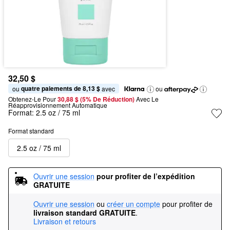
32,50 $
quatre paiements de 8,13 $
ou 
 avec
ou
Obtenez-Le Pour
30,88 $ (5% De Réduction) 
Avec Le 
Réapprovisionnement Automatique
Format:
2.5 oz / 75 ml
Format standard
2.5 oz / 75 ml
Ouvrir une session
pour profiter de l’expédition 
GRATUITE
Ouvrir une session
ou
créer un compte
pour profiter de
livraison standard GRATUITE
.
Livraison et retours