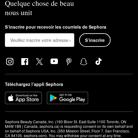
Quelque chose de beau
nous unit
S’inscrire pour recevoir les courriels de Sephora
S’inscrire
Téléchargez l’appli Sephora
Sephora Beauty Canada, Inc. (160 Bloor St. East Suite 1100 Toronto, ON 
M4W 1B9 | Canada, sephora.ca) is requesting consent on its own behalf and 
on behalf of Sephora USA, Inc. (350 Mission Street, Floor 7, San Francisco, 
CA 94105, sephora.com). You may withdraw your consent at any time.