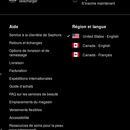
Télécharger
S’inscrire maintenant
Aide
Région et langue
Service à la clientèle de Sephora
United States - English
Retours et échanges
Canada - English
Options de livraison et de
Canada - Français
ramassage
Livraison
Facturation
n
Expéditions internationales
Guide d’achats
FAQ sur les services de beauté
Emplacements du magasin
Versements flexibles
Accessibilité
Ressources de soins pour la peau
me
pour adolescents