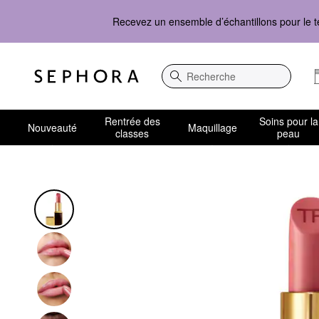
Recevez un ensemble d’échantillons pour le t
Recherche
Rentrée des
Soins pour la
Nouveauté
Maquillage
classes
peau