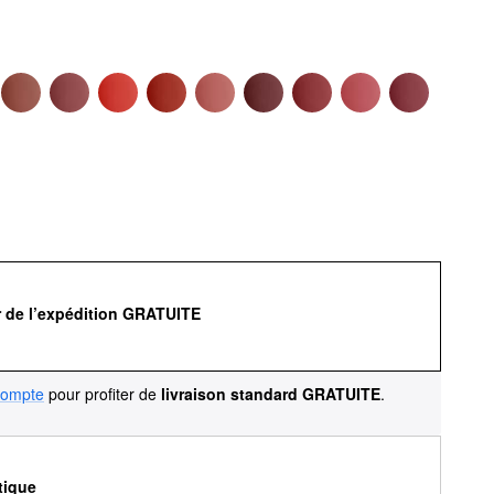
r de l’expédition GRATUITE
compte
pour profiter de
livraison standard GRATUITE
.
tique