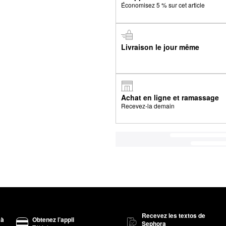
Économisez 5 % sur cet article
Livraison le jour même
Achat en ligne et ramassage
Recevez-la demain
Recevez les textos de
 à
Obtenez l’appli
Sephora